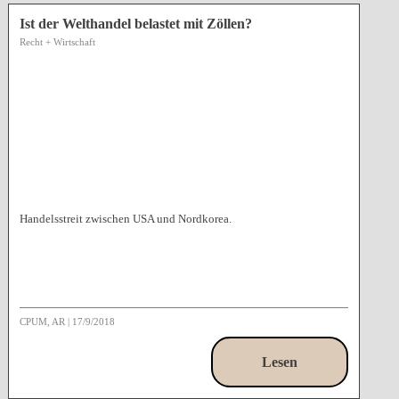
Ist der Welthandel belastet mit Zöllen?
Recht + Wirtschaft
Handelsstreit zwischen USA und Nordkorea.
CPUM, AR
|
17/9/2018
Lesen