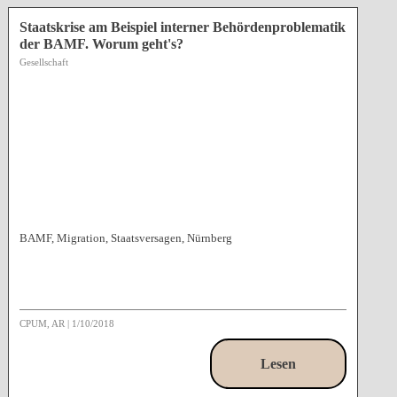
Staatskrise am Beispiel interner Behördenproblematik
der BAMF. Worum geht's?
Gesellschaft
BAMF, Migration, Staatsversagen, Nürnberg
CPUM, AR
|
1/10/2018
Lesen